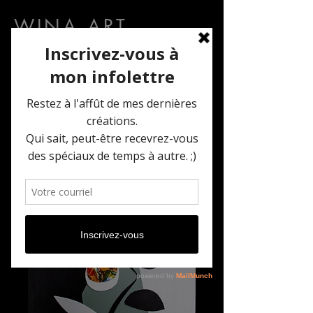
WINA ART